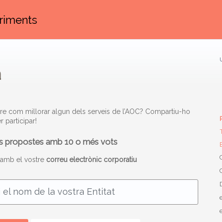
a
obre com millorar algun dels serveis de l’AOC? Compartiu-ho
 participar!
les propostes amb 10 o més vots
s amb el vostre
correu electrònic corporatiu
 el nom de la vostra Entitat