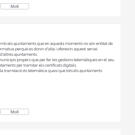
Molt
amb els ajuntaments que en aquests moments no són entitat de
mativa perquè es donin d'alta i ofereixin aquest servei.
 d'altres ajuntaments.
nicipis propers que per fer les gestions telemàtiques en el seu
taments per tramitar els certificats digitals.
 tramitació és telemàtica quasi que tots els ajuntaments
Molt